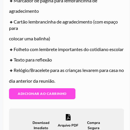
🔸Marcador de página para lembrancinha de
agradecimento
🔸Cartão lembrancinha de agradecimento (com espaço
para
colocar uma balinha)
🔸Folheto com lembrete importantes do cotidiano escolar
🔸Texto para reflexão
🔸Relógio/Bracelete para as crianças levarem para casa no
dia anterior da reunião.
ADICIONAR AO CARRINHO
Download
Compra
Arquivo PDF
Imediato
Segura