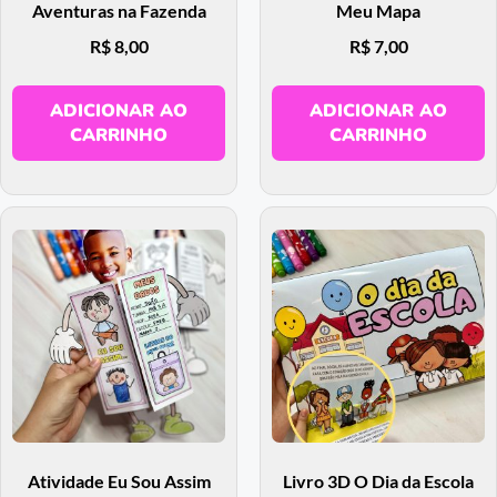
Aventuras na Fazenda
Meu Mapa
R$
8,00
R$
7,00
ADICIONAR AO
ADICIONAR AO
CARRINHO
CARRINHO
Atividade Eu Sou Assim
Livro 3D O Dia da Escola