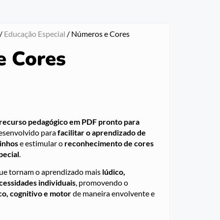
/
Educação Especial
/ Números e Cores
e Cores
recurso pedagógico em PDF pronto para
desenvolvido para
facilitar o aprendizado de
inhos
e estimular o
reconhecimento de cores
pecial
.
ue tornam o aprendizado mais
lúdico,
cessidades individuais
, promovendo o
o, cognitivo e motor
de maneira envolvente e