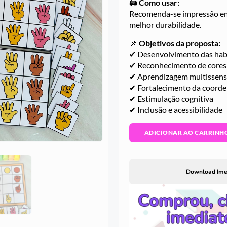
🖨️
Como usar:
Recomenda-se impressão em 
melhor durabilidade.
📌
Objetivos da proposta:
✔ Desenvolvimento das habi
✔ Reconhecimento de cores
✔ Aprendizagem multissens
✔ Fortalecimento da coord
✔ Estimulação cognitiva
✔ Inclusão e acessibilidade
ADICIONAR AO CARRINH
Download Ime