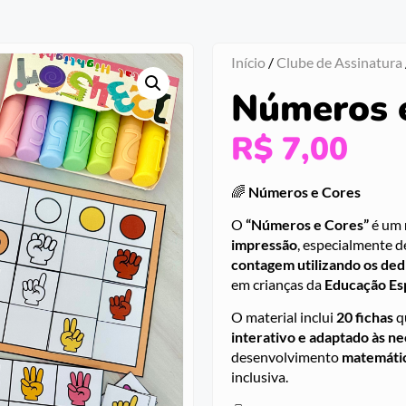
Início
/
Clube de Assinatura
Números 
R$
7,00
🌈
Números e Cores
O
“Números e Cores”
é um
impressão
, especialmente 
contagem utilizando os ded
em crianças da
Educação Es
O material inclui
20 fichas
q
interativo e adaptado às ne
desenvolvimento
matemátic
inclusiva.