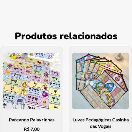
Produtos relacionados
Pareando Palavrinhas
Luvas Pedagógicas Casinha
das Vogais
R$
7,00