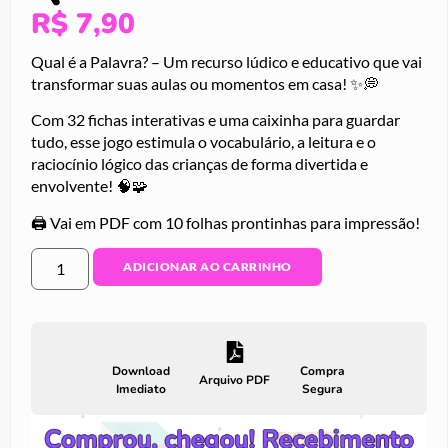
R$
7,90
Qual é a Palavra? – Um recurso lúdico e educativo que vai
transformar suas aulas ou momentos em casa! ✨💭
Com 32 fichas interativas e uma caixinha para guardar
tudo, esse jogo estimula o vocabulário, a leitura e o
raciocínio lógico das crianças de forma divertida e
envolvente! 🧠🧩
🖨 Vai em PDF com 10 folhas prontinhas para impressão!
ADICIONAR AO CARRINHO
Download
Compra
Arquivo PDF
Imediato
Segura