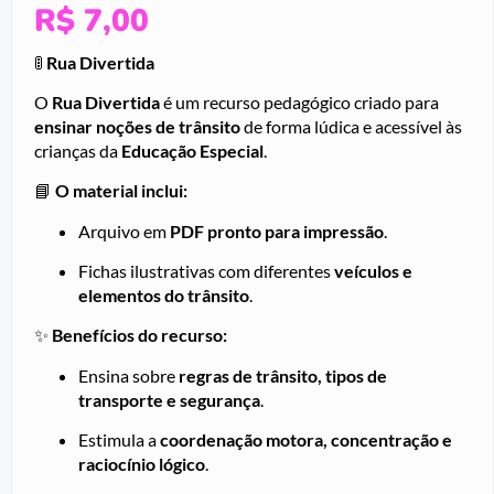
R$
7,00
🚦
Rua Divertida
O
Rua Divertida
é um recurso pedagógico criado para
ensinar noções de trânsito
de forma lúdica e acessível às
crianças da
Educação Especial
.
📘
O material inclui:
Arquivo em
PDF pronto para impressão
.
Fichas ilustrativas com diferentes
veículos e
elementos do trânsito
.
✨
Benefícios do recurso:
Ensina sobre
regras de trânsito, tipos de
transporte e segurança
.
Estimula a
coordenação motora, concentração e
raciocínio lógico
.