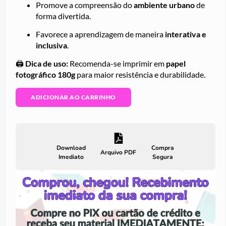
Promove a compreensão do
ambiente urbano
de
forma divertida.
Favorece a aprendizagem de maneira
interativa e
inclusiva
.
🖨️
Dica de uso:
Recomenda-se imprimir em
papel
fotográfico 180g
para maior resistência e durabilidade.
ADICIONAR AO CARRINHO
Download
Compra
Arquivo PDF
Imediato
Segura