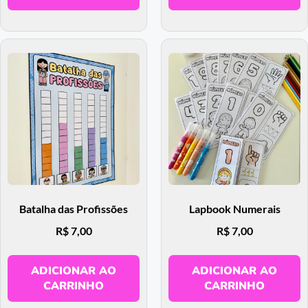
Batalha das Profissões
Lapbook Numerais
R$
7,00
R$
7,00
ADICIONAR AO
ADICIONAR AO
CARRINHO
CARRINHO