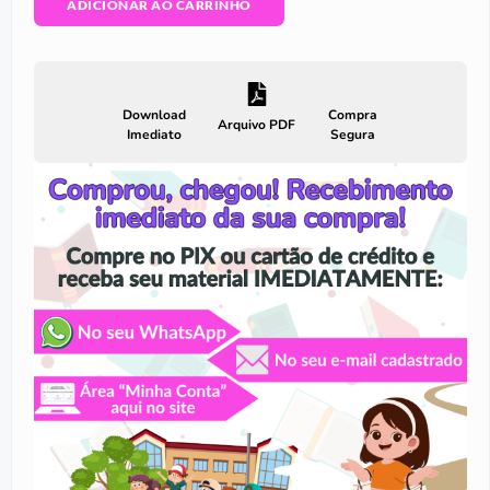
ADICIONAR AO CARRINHO
Download
Compra
Arquivo PDF
Imediato
Segura