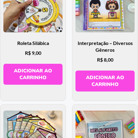
Roleta Silábica
Interpretação – Diversos
Gêneros
R$
9,00
R$
8,00
ADICIONAR AO
CARRINHO
ADICIONAR AO
CARRINHO