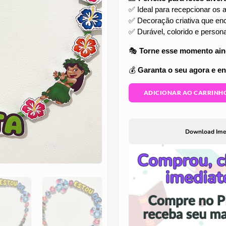
✅ Ideal para recepcionar os a
✅ Decoração criativa que enc
✅ Durável, colorido e person
🎭
Torne esse momento aind
💰
Garanta o seu agora e en
ADICIONAR AO CARRINH
Download Ime