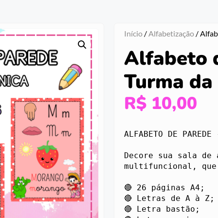
Início
/
Alfabetização
/ Alfa
Alfabeto 
Turma da
R$
10,00
ALFABETO DE PAREDE 
Decore sua sala de 
multifuncional, que 
🔴 26 páginas A4;

🔴 Letras de A à Z;

🔴 Letra bastão;
