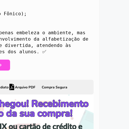
 Fônico);



penas embeleza o ambiente, mas 
nvolvimento da alfabetização de 
e divertida, atendendo às 
O
diato
Arquivo PDF
Compra Segura