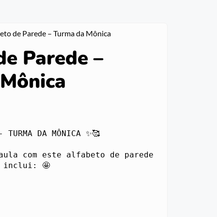
beto de Parede – Turma da Mônica
de Parede –
 Mônica
- TURMA DA MÔNICA ✨🥰

aula com este alfabeto de parede 
inclui: 🤩
