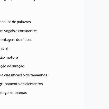
 análise de palavras
om vogais e consoantes
 montagem de sílabas
nicial
ação motora
ção de direção
 e classificação de tamanhos
agrupamento de elementos
ntagem de cenas