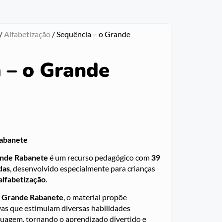
/
Alfabetização
/ Sequência – o Grande
 – o Grande
Rabanete
nde Rabanete
é um recurso pedagógico com
39
das
, desenvolvido especialmente para crianças
alfabetização
.
 Grande Rabanete
, o material propõe
ivas que estimulam diversas habilidades
nguagem, tornando o aprendizado divertido e