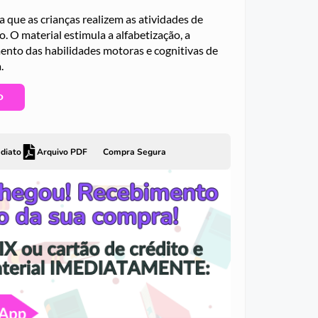
 que as crianças realizem as atividades de
. O material estimula a alfabetização, a
mento das habilidades motoras e cognitivas de
.
O
diato
Arquivo PDF
Compra Segura