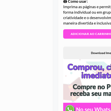
🖨️
Como usar:
Imprima as páginas e permita
forma individual ou em grupo
criatividade e o desenvolvi
maneira divertida e inclusiva
ADICIONAR AO CARRINH
Download Ime