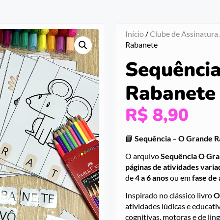
Início
/
Clube de Assinatura
Rabanete
Sequência
Rabanete
R$
8,90
📘
Sequência – O Grande 
O arquivo
Sequência O Gra
páginas de atividades varia
de
4 a 6 anos
ou em
fase de 
Inspirado no clássico livro
O
atividades lúdicas e educat
cognitivas, motoras e de li